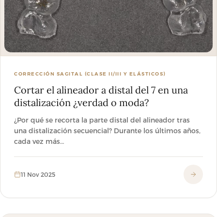
CORRECCIÓN SAGITAL (CLASE II/III Y ELÁSTICOS)
Cortar el alineador a distal del 7 en una
distalización ¿verdad o moda?
¿Por qué se recorta la parte distal del alineador tras
una distalización secuencial? Durante los últimos años,
cada vez más…
11 Nov 2025