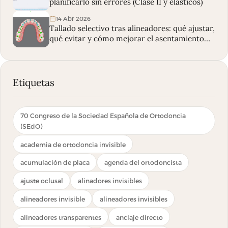
planificarlo sin errores (Clase II y elásticos)
14 Abr 2026
Tallado selectivo tras alineadores: qué ajustar,
qué evitar y cómo mejorar el asentamiento
oclusal
Etiquetas
70 Congreso de la Sociedad Española de Ortodoncia
(SEdO)
academia de ortodoncia invisible
acumulación de placa
agenda del ortodoncista
ajuste oclusal
alinadores invisibles
alineadores invisible
alineadores invisibles
alineadores transparentes
anclaje directo