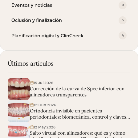
Eventos y noticias
9
Oclusión y finalización
5
Planificación digital y ClinCheck
4
Últimos artículos
15 Jul 2026
Corrección de la curva de Spee inferior con
alineadores transparentes
09 Jun 2026
Ortodoncia invisible en pacientes
periodontales: biomecánica, control y claves
clínicas
12 May 2026
Salto virtual con alineadores: qué es y cómo