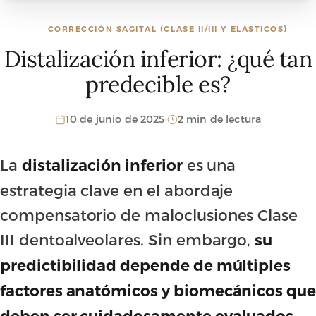
CORRECCIÓN SAGITAL (CLASE II/III Y ELÁSTICOS)
Distalización inferior: ¿qué tan
predecible es?
10 de junio de 2025
·
2 min de lectura
La
es una
distalización inferior
estrategia clave en el abordaje
compensatorio de maloclusiones Clase
III dentoalveolares. Sin embargo,
su
predictibilidad depende de múltiples
factores anatómicos y biomecánicos que
deben ser cuidadosamente evaluados