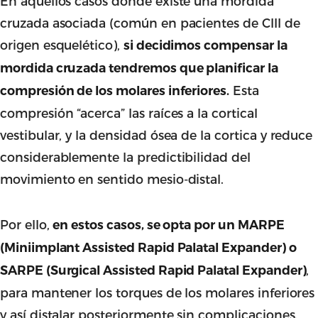
En aquellos casos donde existe una mordida
cruzada asociada (común en pacientes de CIII de
origen esquelético),
si decidimos compensar la
mordida cruzada tendremos que planificar la
Esta
compresión de los molares inferiores.
compresión “acerca” las raíces a la cortical
vestibular, y la densidad ósea de la cortica y reduce
considerablemente la predictibilidad del
movimiento en sentido mesio-distal.
Por ello,
en estos casos, se opta por un MARPE
(Miniimplant Assisted Rapid Palatal Expander) o
,
SARPE (Surgical Assisted Rapid Palatal Expander)
para mantener los torques de los molares inferiores
y así distalar posteriormente sin complicaciones.