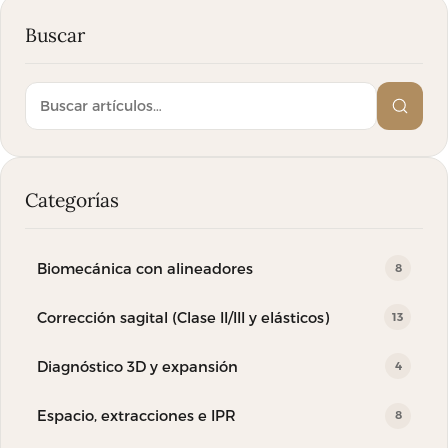
Buscar
Buscar en el blog
Categorías
Biomecánica con alineadores
8
Corrección sagital (Clase II/III y elásticos)
13
Diagnóstico 3D y expansión
4
Espacio, extracciones e IPR
8