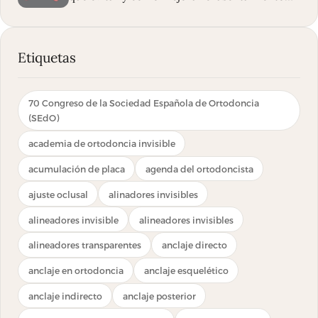
oclusal
Etiquetas
70 Congreso de la Sociedad Española de Ortodoncia
(SEdO)
academia de ortodoncia invisible
acumulación de placa
agenda del ortodoncista
ajuste oclusal
alinadores invisibles
alineadores invisible
alineadores invisibles
alineadores transparentes
anclaje directo
anclaje en ortodoncia
anclaje esquelético
anclaje indirecto
anclaje posterior