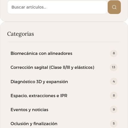
Buscar en el blog
Categorías
Biomecánica con alineadores
8
Corrección sagital (Clase II/III y elásticos)
13
Diagnóstico 3D y expansión
4
Espacio, extracciones e IPR
8
Eventos y noticias
9
Oclusión y finalización
5