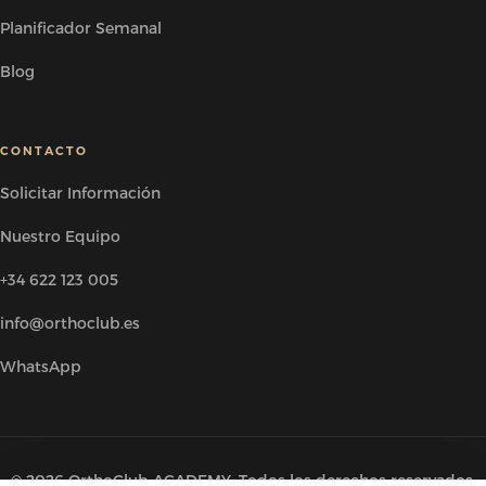
Planificador Semanal
Blog
CONTACTO
Solicitar Información
Nuestro Equipo
+34 622 123 005
info@orthoclub.es
WhatsApp
© 2026 OrthoClub ACADEMY. Todos los derechos reservados.