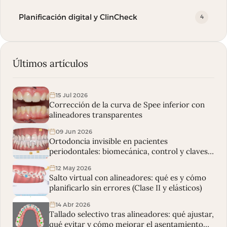
Planificación digital y ClinCheck
4
Últimos artículos
15 Jul 2026
Corrección de la curva de Spee inferior con
alineadores transparentes
09 Jun 2026
Ortodoncia invisible en pacientes
periodontales: biomecánica, control y claves
clínicas
12 May 2026
Salto virtual con alineadores: qué es y cómo
planificarlo sin errores (Clase II y elásticos)
14 Abr 2026
Tallado selectivo tras alineadores: qué ajustar,
qué evitar y cómo mejorar el asentamiento