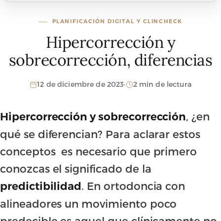
PLANIFICACIÓN DIGITAL Y CLINCHECK
Hipercorrección y
sobrecorrección, diferencias
12 de diciembre de 2023
·
2 min de lectura
, ¿en
Hipercorrección y sobrecorrección
qué se diferencian? Para aclarar estos
conceptos es necesario que primero
conozcas el significado de la
. En ortodoncia con
predictibilidad
alineadores un movimiento poco
predecible es aquel que clínicamente no