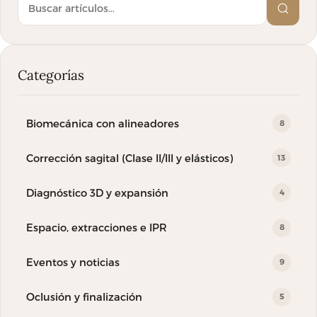
Buscar en el blog
Categorías
Biomecánica con alineadores
8
Corrección sagital (Clase II/III y elásticos)
13
Diagnóstico 3D y expansión
4
Espacio, extracciones e IPR
8
Eventos y noticias
9
Oclusión y finalización
5