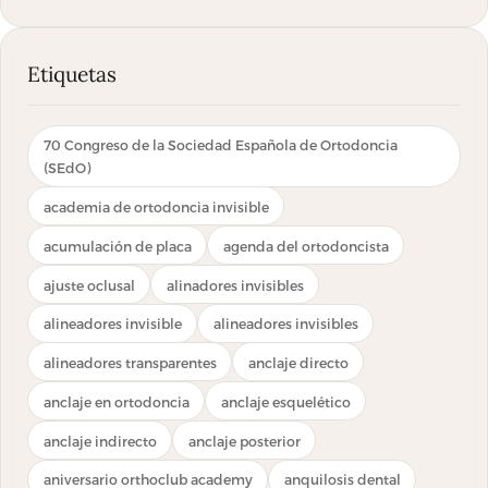
oclusal
Etiquetas
70 Congreso de la Sociedad Española de Ortodoncia
(SEdO)
academia de ortodoncia invisible
acumulación de placa
agenda del ortodoncista
ajuste oclusal
alinadores invisibles
alineadores invisible
alineadores invisibles
alineadores transparentes
anclaje directo
anclaje en ortodoncia
anclaje esquelético
anclaje indirecto
anclaje posterior
aniversario orthoclub academy
anquilosis dental