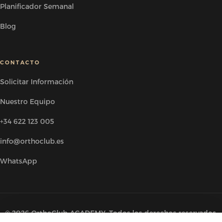
Planificador Semanal
Blog
CONTACTO
Solicitar Información
Nuestro Equipo
+34 622 123 005
info@orthoclub.es
WhatsApp
© 2026 OrthoClub ACADEMY. Todos los derechos reservados.