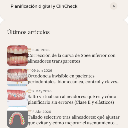
Planificación digital y ClinCheck
4
Últimos artículos
15 Jul 2026
Corrección de la curva de Spee inferior con
alineadores transparentes
09 Jun 2026
Ortodoncia invisible en pacientes
periodontales: biomecánica, control y claves
clínicas
12 May 2026
Salto virtual con alineadores: qué es y cómo
planificarlo sin errores (Clase II y elásticos)
14 Abr 2026
Tallado selectivo tras alineadores: qué ajustar,
qué evitar y cómo mejorar el asentamiento